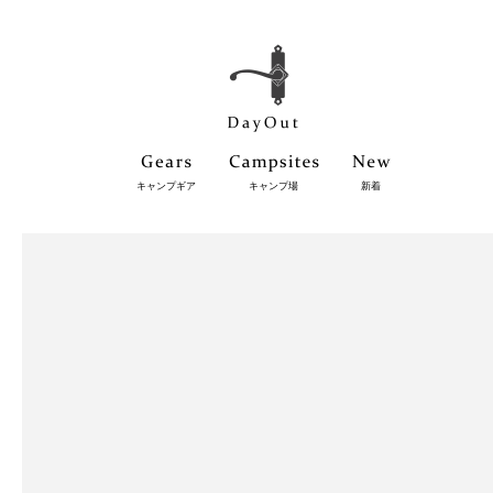
キャンプギア
キャンプ場
新着