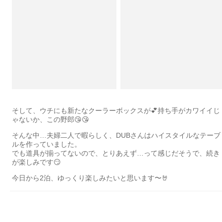
そして、ウチにも新たなクーラーボックスが💕持ち手がカワイイじ
ゃないか、この野郎😘😘
そんな中…夫婦二人で暇らしく、DUBさんはハイスタイルなテーブ
ルを作っていました。
でも道具が揃ってないので、とりあえず…って感じだそうで、続き
が楽しみです😏
今日から2泊、ゆっくり楽しみたいと思います〜🤘