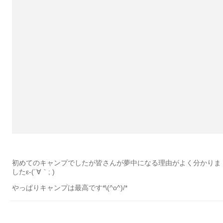
初めてのキャンプでしたが皆さんが夢中になる理由がよく分かりま
したε-(´∀｀; )
やっぱりキャンプは最高です*\(^o^)/*