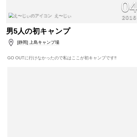
0
え〜じぃ
2016
男5人の初キャンプ
[静岡] 上島キャンプ場
GO OUTに行けなかったので私はここが初キャンプです‼︎