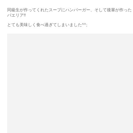
同級生が作ってくれたスープにハンバーガー、そして後輩が作った
パエリア‼︎
とても美味しく食べ過ぎてしまいました^^;