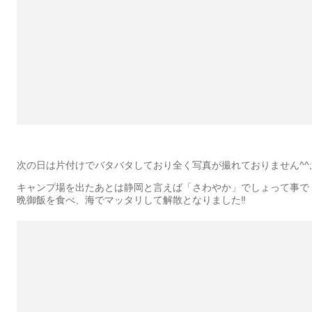
次の日は片付けでバタバタしており全く写真が撮れておりません^^;
キャンプ場を出たあとは静岡と言えば「さわやか」でしょって事で
晩御飯を食べ、海でマッタリして解散となりました‼︎