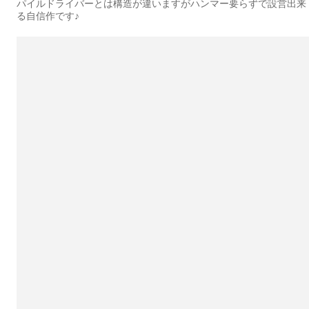
パイルドライバーとは構造が違いますがハンマー要らずで設営出来
る自信作です♪