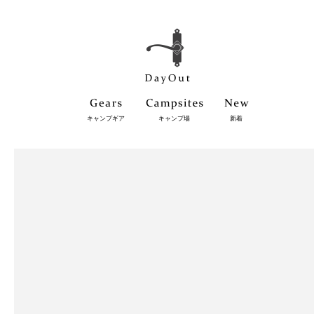
キャンプギア
キャンプ場
新着