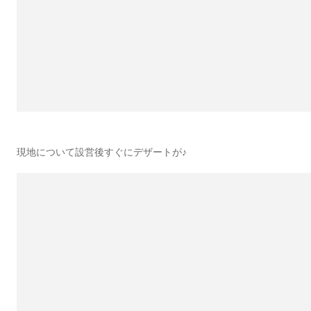
現地について設営後すぐにデザートが♪